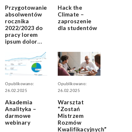
Przygotowanie
Hack the
absolwentów
Climate –
rocznika
zaproszenie
2022/2023 do
dla studentów
pracy lorem
ipsum dolor…
Opublikowano:
Opublikowano:
26.02.2025
26.02.2025
Akademia
Warsztat
Analityka –
“Zostań
darmowe
Mistrzem
webinary
Rozmów
Kwalifikacyjnych”